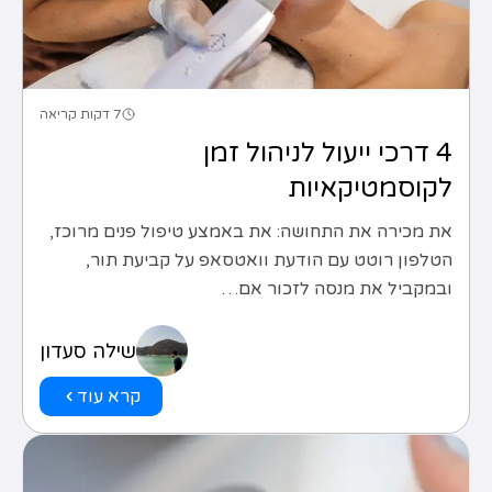
7 דקות קריאה
4 דרכי ייעול לניהול זמן
לקוסמטיקאיות
את מכירה את התחושה: את באמצע טיפול פנים מרוכז,
הטלפון רוטט עם הודעת וואטסאפ על קביעת תור,
ובמקביל את מנסה לזכור אם…
שילה סעדון
קרא עוד