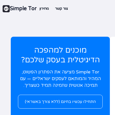
Simple Tor
צור קשר
מחירון
מוכנים למהפכה
הדיגיטלית בעסק שלכם?
Simple Tor מציעה את הפתרון הפשוט,
המהיר והמותאם לעסקים ישראליים — עם
תמיכה אנושית שזמינה תמיד כשצריך.
התחילו עכשיו בחינם (ללא צורך באשראי)