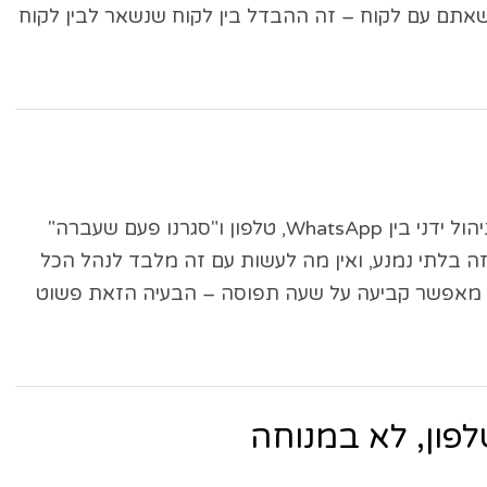
 ב-23:00, בשבת, בזמן שאתם עם לקוח – זה ההבדל בין לקוח שנשאר לבין לקוח
זה קרה. לא בגלל שאתם לא מסודרים – בגלל שניהול ידני בין WhatsApp, טלפון ו"סגרנו פעם שעברה"
זה בלתי נמנע, ואין מה לעשות עם זה מלבד לנהל הכל
א מאפשר קביעה על שעה תפוסה – הבעיה הזאת פשוט