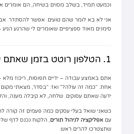
וכמעט תמיד, בשלב מסוים בשיחה, הם אומרים את
אני לא בא לומר שהם טועים. אפשר להסתדר. אבל
סימנים מאוד ספציפיים שאומרים לי שהרגע הגיע 
1. הטלפון רוטט בזמן שאתם עם לקוח
אתם באמצע עבודה – ידיים תפוסות, ריכוז מלא – ו
אחת. "כמה זה עולה?" ואז: "בסדר, מצאתי מקום 
ידעה שאתם עסוקים. שלחה, לא קיבלה מענה, והל
כשאני שואל בעלי עסקים כמה פעמים זה קורה לה
עם
אפליקציה לניהול תורים
, הלקוח נכנס לדף שלכ
שתצטרכו להרים ראש.