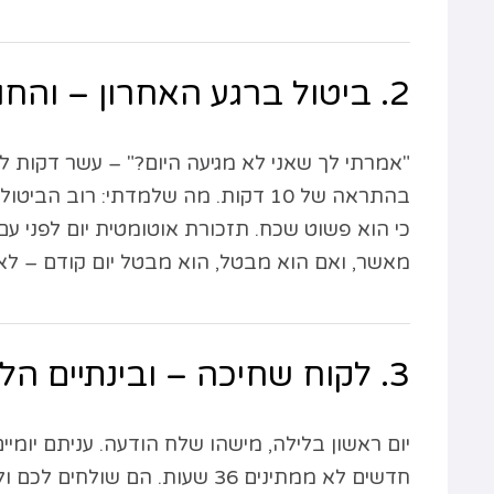
2. ביטול ברגע האחרון – והחור ביומן נשאר
"אמרתי לך שאני לא מגיעה היום?" – עשר דקות ל
בהתראה של 10 דקות. מה שלמדתי: רוב
כי הוא פשוט שכח. תזכורת אוטומטית יום לפני ע
מאשר, ואם הוא מבטל, הוא מבטל יום קודם – לא
3. לקוח שחיכה – ובינתיים הלך
יום ראשון בלילה, מישהו שלח הודעה. עניתם יומיים
חדשים לא ממתינים 36 שעות. הם 