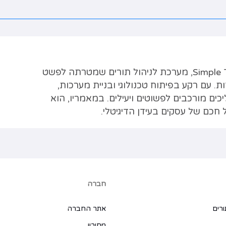
שילה סעדון הוא מנכ״ל ומייסד Simple Tor, מערכת לניהול תורים שמטרתה לפשט
ת. עם רקע בפיתוח טכנולוגי ובניית מערכות,
ים מורכבים לפשוטים ויעילים. במאמריו, הוא
 חכם של עסקים בעידן הדיגיטלי.
חברה
ורים
אתר החברה
מחירון