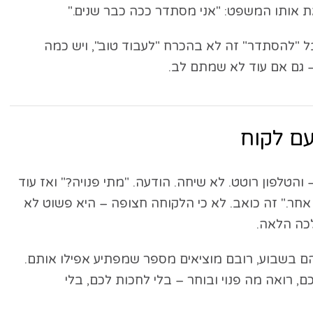
 אותו המשפט: "אני מסתדר ככה כבר שנים."
 "להסתדר" זה לא בהכרח "לעבוד טוב", ויש כמה
– גם אם עוד לא שמתם לב.
הטלפון רוטט. לא שיחה. הודעה. "מתי פנויה?" ואז עוד
אחר." זה כואב. לא כי הלקוחה חצופה – היא פשוט לא
כה הלאה.
ם בשבוע, רובם מוציאים מספר שמפתיע אפילו אותם.
ם, רואה מה פנוי ובוחר – בלי לחכות לכם, בלי