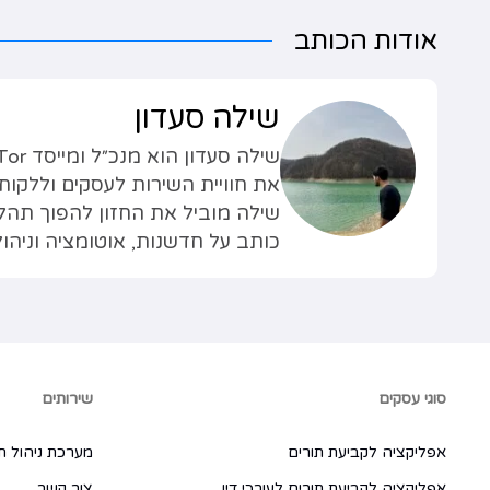
אודות הכותב
שילה סעדון
את חוויית השירות לעסקים וללקוחו
שילה מוביל את החזון להפוך תהליכ
כותב על חדשנות, אוטומציה וניהול
סוגי עסקים
שירותים
אפליקציה לקביעת תורים
מערכת ניהול ת
אפליקציה לקביעת תורים לעורכי דין
צור קשר