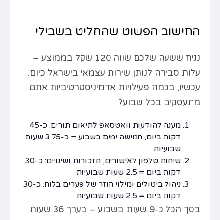
החישוב הפשוט שהחליט בשבילי
נניח ששעה שלכם שווה 120 שקל בממוצע –
עלות סבירה לנותן שירות עצמאי בישראל כיום.
עכשיו, בכמה פעילויות אדמיניסטרטיביות אתם
מתעסקים בכל שבוע?
מענה להודעות וואטסאפ לתיאום תורים: כ-45
דקות ביום, חמישה ימים בשבוע = כ-3.75 שעות
שבועיות
שיחות טלפון לאישורים, תזכורות ושינויים: כ-30
דקות ביום = 2.5 שעות שבועיות
ניהול ביטולים ומילוי חוזר של פערים בלוח: כ-30
דקות ביום = 2.5 שעות שבועיות
בסך הכל כ-9 שעות בשבוע – בערך 36 שעות