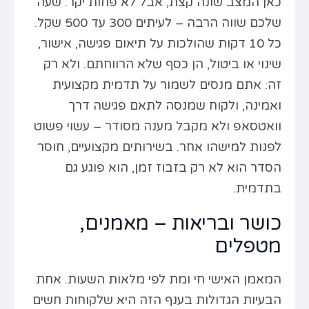
כאן המצב שונה קצת, אבל לא פחות יקר. שעה
שלכם שווה הרבה – לעיתים 300 עד 500 שקל.
כל 10 דקות שהולכות על תיאום פגישה, אישור,
שינוי או ביטול, הן כסף שלא הרווחתם. ולא רק
זה: אתם מנסים לשמור על תדמית מקצועית
ואמינה, ולקוח שמנסה לתאם פגישה דרך
וואטסאפ ולא מקבל מענה מסודר – עשוי פשוט
לפנות למישהו אחר. בשירותים מקצועיים, חוסר
הסדר הוא לא רק בזבוז זמן, הוא פוגע גם
בתדמית.
כושר ובריאות – מאמנים,
מטפלים
המאמן האישי חי ומת לפי מלאות השעות. אחת
הבעיות הגדולות בענף הזה היא שלקוחות חשים