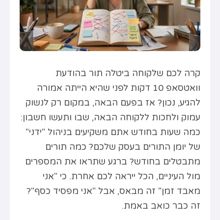
קרה לכם שלקוחה ביטלה תור בהודעת
וואטסאפ 10 דקות לפני שהיא הייתה אמורה
להגיע, נכון? אז בפעם הבאה, במקום רק לנשוק
עמוק ולחכות ללקוחה הבאה, שבו ותעשו חשבון:
כמה שעות בחודש אתם משקיעים בניהול "ידני"
של יומן התורים בעסק שלכם? כמה תורים
מתבטלים בחודש? ברגע שתראו את המספרים
מול העיניים, הכל ייראה לכם אחרת. כי "אני
מאבד זמן" זה מבאס, אבל "אני מפסיד כסף"?
זה כבר כואב באמת.