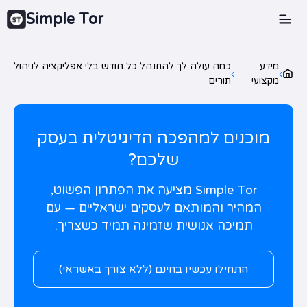
Simple Tor
מידע
כמה עולה לך להתנהל כל חודש בלי אפליקציה לניהול
›
›
מקצועי
תורים
מוכנים למהפכה הדיגיטלית בעסק
שלכם?
Simple Tor מציעה את הפתרון הפשוט,
המהיר והמותאם לעסקים ישראליים — עם
תמיכה אנושית שזמינה תמיד כשצריך.
התחילו עכשיו בחינם (ללא צורך באשראי)