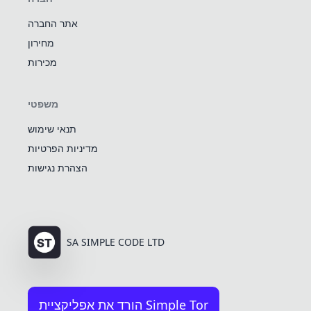
אתר החברה
מחירון
מכירות
משפטי
תנאי שימוש
מדיניות הפרטיות
הצהרת נגישות
SA SIMPLE CODE LTD
הורד את אפליקציית Simple Tor
95% מהפניות מקבלות מענה בתוך שעה אחת