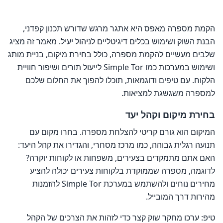
הקמת מספרה מאפס היא אתגר מרגש שדורש תכנון קפדני,
הבנת השוק ושימוש בכלים דיגיטליים לניהול יעיל. מאמר זה מציג
שלבים מעשיים להקמת מספרה, כולל בחירת מיקום, בניית מותג
ושימוש במערכות כמו Simple Tor לייעול תורים ושיפור חוויית
הלקוח. עם טיפים ודוגמאות, תוכלו להפוך את החלום שלכם
למספרה משגשגת למציאות.
בחירת מיקום וקהל יעד
המיקום הוא גורם קריטי להצלחת מספרה. בחרו מקום עם
תנועה רגלית גבוהה, כמו מרכז מסחרי, והגדירו את קהל היעד:
האם אתם מתמקדים בצעירים, משפחות או לקוחות יוקרה?
לדוגמה, מספרה שממוקדת בלקוחות צעירים יכולה להציע
מחירים נוחים ולהשתמש במערכת Simple Tor להזמנות
מהירות דרך המובייל.
טיפ: ערכו מחקר שוק קצר כדי לזהות את הצרכים של הקהל