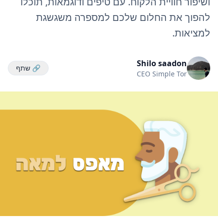
ושיפור חוויית הלקוח. עם טיפים ודוגמאות, תוכלו
להפוך את החלום שלכם למספרה משגשגת
למציאות.
Shilo saadon
🔗 שתף
CEO Simple Tor